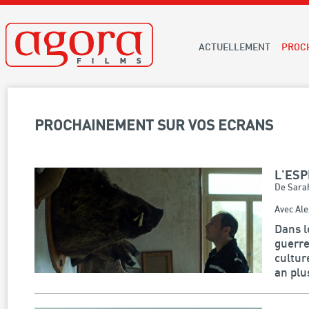
ACTUELLEMENT
PROC
PROCHAINEMENT SUR VOS ECRANS
L'ESP
De Sara
Avec Ale
Dans l
guerre
cultur
an plu