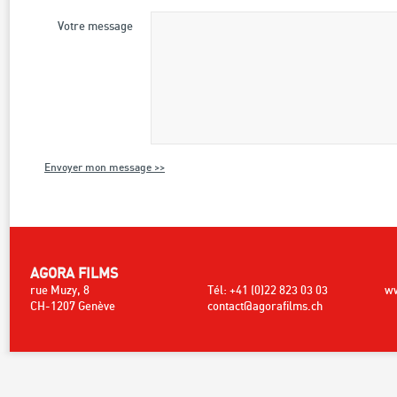
Votre message
Envoyer mon message >>
AGORA FILMS
rue Muzy, 8
Tél: +41 (0)22 823 03 03
ww
CH-1207 Genève
contact@agorafilms.ch