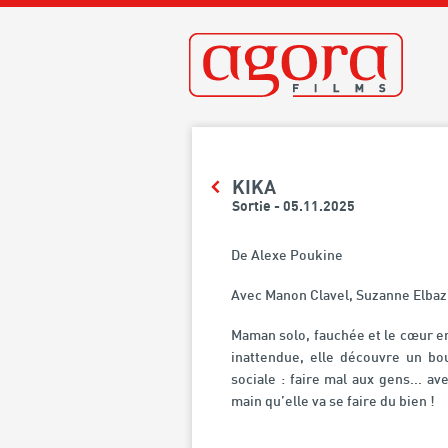
KIKA
Sortie - 05.11.2025
De Alexe Poukine
Avec Manon Clavel, Suzanne Elba
Maman solo, fauchée et le cœur en 
inattendue, elle découvre un bo
sociale : faire mal aux gens... a
main qu’elle va se faire du bien !